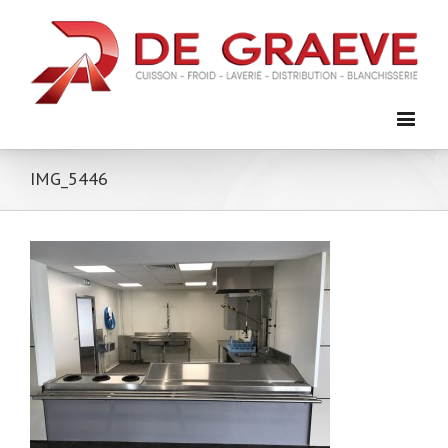
IMG_5446